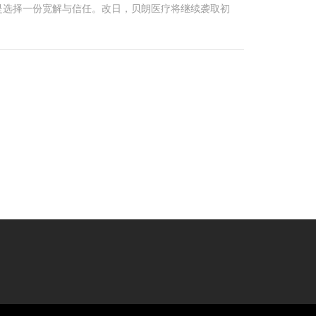
是选择一份宽解与信任。改日，贝朗医疗将继续袭取初