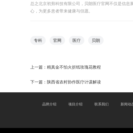
总之北京初剪科技有限公司，贝朗医疗官网不仅是信息
心，为更多患者带来健康与但愿。
专科
官网
医疗
贝朗
上一篇：
精真金不怕火折纸玫瑰花教程
下一篇：
陕西省农村协作医疗计谋解读
品牌介绍
项目介绍
联系我们
新闻动