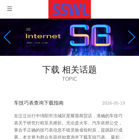
下载 相关话题
TOPIC
车技巧表查询下载指南
2026-05-19
在泛泛出行中绵阳市涪城区星耀晨商贸店，准确的车技巧
表关于研究行程至关挫折。无论是火车、汽车依然公交，
掌合手正确的技巧表信息不错灵验省俭时辰，提跳跃行成
果。本文将为群众先容何如查询并下载车技巧表。 最初，