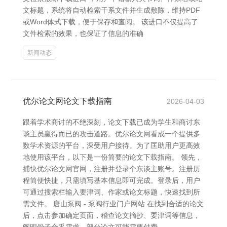
文标题，系统将自动检索干系文件并生成敷陈，维持PDF
或Word体式下载，便于保存和查阅。 该进口不仅提高了
文件检索的效果，也保证了信息的准确
新闻动态
优尔论文网论文下载指南
2026-04-03
跟着学术商讨的不绝深刻，论文下载已成为学生和商讨东
谈主员赢得而已的攻击道路。优尔论文网看成一个提供多
数学术资源的平台，深受用户接待。为了匡助用户更高效
地使用该平台，以下是一份简要的论文下载指南。 领先，
捕快优尔论文网官网，注册并登录个东谈主账号。注册历
程简便快捷，只需填写基本信息即可完成。登录后，用户
可通过搜索栏输入要津词、作家或论文标题，快速找到所
需文件。 唐山泵阀 - 泵阀行业门户网站 在找到合适的论文
后，点击参加确定页面，稽查论文摘抄、要津词等信息，