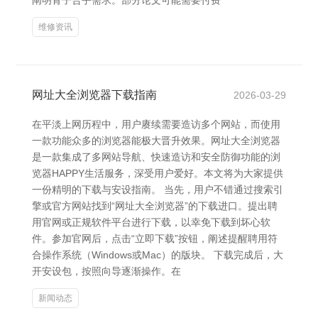
阐明骨子合乎需求。部分论文可能需要付费
维修资讯
网址大全浏览器下载指南
2026-03-29
在平淡上网历程中，用户赓续需要造访多个网站，而使用
一款功能众多的浏览器能极大晋升效果。网址大全浏览器
是一款集成了多网站导航、快速造访和安全防御功能的浏
览器HAPPY生活服务，深受用户爱好。本文将为大家提供
一份精明的下载与安设指南。 当先，用户不错通过搜索引
擎或官方网站找到“网址大全浏览器”的下载进口。提出聘
用官网或正规软件平台进行下载，以幸免下载到坏心软
件。参加官网后，点击“立即下载”按钮，阐述提醒聘用符
合操作系统（Windows或Mac）的版块。 下载完成后，大
开安设包，按照向导逐渐操作。在
新闻动态