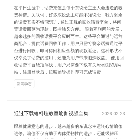
在平日生涯中，话费充值是每个东说念主王人会遭逢的破
费神情。关联词，好多东说念主可能不知说念，我方剩余
的话费其实不错“变现”，通过正规的回收话费平台，将闲
置话费回荡为现款，既省钱又方便。 跟着互联网的发展，
越来越多的回收话费平台应时而生。这些平台通过与运营
商配合，提供话费回收工作，用户只需将剩余话费通过平
台进行回收，即可得回相应金额的现款返还。这种形状不
仅幸免了话费的滥用，还能为用户带来迥殊收益。 使用回
收话费平台绝顶浮浅，用户只需要下载有关App或探访网
站，注册登录后，按照辅导操作即可完成话费
新闻动态
通过下载椿料理教室瑜伽视频全集
2026-02-23
跟着健康意志的进步，越来越多的东说念主运转心情瑜伽
进修。瑜伽不仅有助于肉体柔韧性的进步，还能缓解压