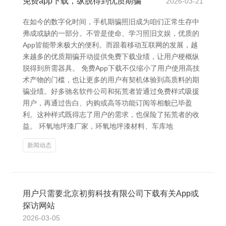
免费app下载，纵脱得到优质期骗
2026-03-21
在如今的数字化时间，手机期骗照旧成为咱们正常生存中
弗成或缺的一部分。不管是使命、学习照旧文娱，优质的
App皆能带来极大的便利。而跟着移动互联网的发展，越
来越多的优质期骗开动提供免费下载业绩，让用户梗概纵
脱得到所需器具。 免费App下载不仅缩小了用户使用高技
术产物的门槛，也让更多的用户有契机体验到高质料的期
骗业绩。好多驰名软件公司和拓荒者皆通过免费样式吸援
用户，再通过告白、内购或高等功能订阅等相貌已毕盈
利。这种样式既得志了用户的需求，也保险了拓荒者的收
益。 环氧地坪漆厂家，环氧地坪漆材料、车库地
新闻动态
用户只需要北京初剪科技有限公司下载有关App或
探访网站
2026-03-05