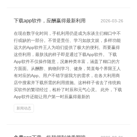
下载app软件，应酬赢得最新利用
2026-03-26
在现在数字化时间，手机利用仍是成为东谈主们糊口中不
行或缺的一部分。不管是责任、学习如故文娱，多样功能
远大的App软件王人为咱们提供了极大的便利。而要赢得
这些利用，最肤浅的样子即是通过下载App软件。 下载
App软件不仅操作随意，况兼种类丰富，涵盖了糊口的方
方面面。从酬酢、购物到学习、健身，简直每个界限王人
有对应的App。用户不错字据我方的需求，在各大利用商
店中搜索并下载所需的利用措施。这种样子省去了传统购
买软件的繁琐经过，检朴了时辰和元气心灵。 此外，下载
App软件还能让用户第一时辰赢得最新的
新闻动态