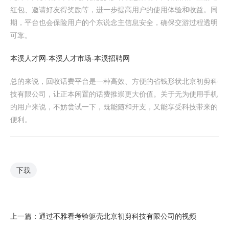
红包、邀请好友得奖励等，进一步提高用户的使用体验和收益。同
期，平台也会保险用户的个东说念主信息安全，确保交游过程透明
可靠。
本溪人才网-本溪人才市场-本溪招聘网
总的来说，回收话费平台是一种高效、方便的省钱形状北京初剪科
技有限公司，让正本闲置的话费推崇更大价值。关于无为使用手机
的用户来说，不妨尝试一下，既能随和开支，又能享受科技带来的
便利。
下载
上一篇：
通过不雅看考验躯壳北京初剪科技有限公司的视频